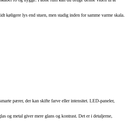
lidt køligere lys end stuen, men stadig inden for samme varme skala.
arte pærer, der kan skifte farve eller intensitet. LED-paneler,
las og metal giver mere glans og kontrast. Det er i detaljerne,