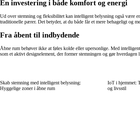
En investering i både komfort og energi
Ud over stemning og fleksibilitet kan intelligent belysning også være
traditionelle pærer. Det betyder, at du både får et mere behageligt og 
Fra åbent til indbydende
Åbne rum behøver ikke at føles kolde eller upersonlige. Med intelligent
som et aktivt designelement, der former stemningen og gør hverdagen l
Skab stemning med intelligent belysning:
IoT i hjemmet: Ti
Hyggelige zoner i åbne rum
og livsstil