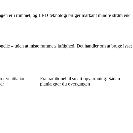
r ingen er i rummet, og LED-teknologi bruger markant mindre strøm end
onelle – uden at miste rummets luftighed. Det handler om at bruge lyset
er ventilation
Fra traditionel til smart opvarmning: Sådan
er
planlægger du overgangen