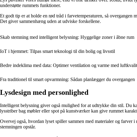
understøtte rummets funktioner.
Et godt tip er at holde en rød tråd i farvetemperaturen, så overgangen 
Det giver sammenhæng uden at udviske forskellene.
Skab stemning med intelligent belysning: Hyggelige zoner i åbne rum
IoT i hjemmet: Tilpas smart teknologi til din bolig og livsstil
Bedre indeklima med data: Optimer ventilation og varme med luftkvali
Fra traditionel til smart opvarmning: Sådan planlægger du overgangen
Lysdesign med personlighed
Intelligent belysning giver også mulighed for at udtrykke din stil. Du k
lysstriber bag møbler eller spot på kunstværker kan give rummet karakte
Overvej også, hvordan lyset spiller sammen med materialer og farver i ru
stemningen opstår.