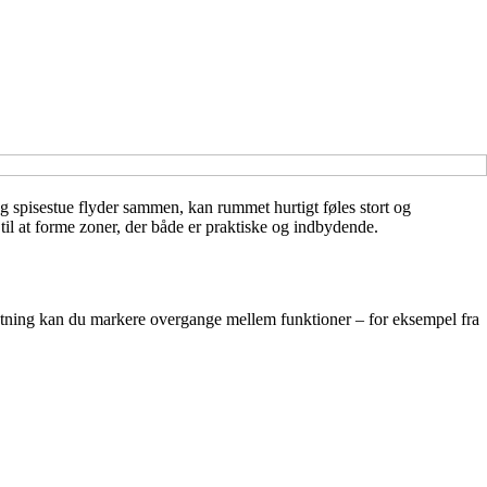
g spisestue flyder sammen, kan rummet hurtigt føles stort og
til at forme zoner, der både er praktiske og indbydende.
retning kan du markere overgange mellem funktioner – for eksempel fra