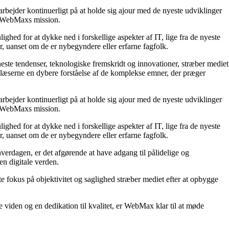
arbejder kontinuerligt på at holde sig ajour med de nyeste udviklinger
 i WebMaxs mission.
ighed for at dykke ned i forskellige aspekter af IT, lige fra de nyeste
r, uanset om de er nybegyndere eller erfarne fagfolk.
este tendenser, teknologiske fremskridt og innovationer, stræber mediet
e læserne en dybere forståelse af de komplekse emner, der præger
arbejder kontinuerligt på at holde sig ajour med de nyeste udviklinger
 i WebMaxs mission.
ighed for at dykke ned i forskellige aspekter af IT, lige fra de nyeste
r, uanset om de er nybegyndere eller erfarne fagfolk.
hverdagen, er det afgørende at have adgang til pålidelige og
en digitale verden.
e fokus på objektivitet og saglighed stræber mediet efter at opbygge
 viden og en dedikation til kvalitet, er WebMax klar til at møde