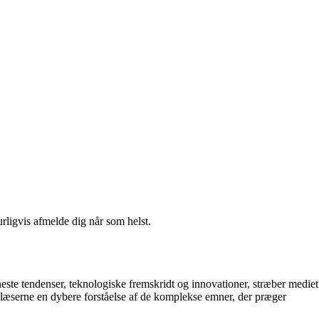
urligvis afmelde dig når som helst.
este tendenser, teknologiske fremskridt og innovationer, stræber mediet
e læserne en dybere forståelse af de komplekse emner, der præger