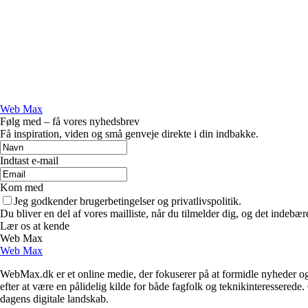
Web Max
Følg med – få vores nyhedsbrev
Få inspiration, viden og små genveje direkte i din indbakke.
Indtast e-mail
Kom med
Jeg godkender brugerbetingelser og privatlivspolitik.
Du bliver en del af vores mailliste, når du tilmelder dig, og det indebæ
Lær os at kende
Web Max
Web Max
WebMax.dk er et online medie, der fokuserer på at formidle nyheder og 
efter at være en pålidelig kilde for både fagfolk og teknikinteressere
dagens digitale landskab.