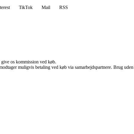
terest
TikTok
Mail
RSS
n give os kommission ved køb.
tager muligvis betaling ved køb via samarbejdspartnere. Brug uden till