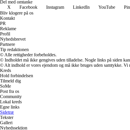
Del med omtanke
X
Facebook
Instagram
LinkedIn
YouTube
Pin
Bliv klogere på os
Kontakt
PR
Reklame
Profil
Nyhedsbrevet
Partnere
Tip redaktionen
© Alle rettigheder forbeholdes.
© Indholdet må ikke gengives uden tilladelse. Nogle links på siden ka
© Alt indhold er vores ejendom og må ikke bruges uden samtykke. Vi mod
Kreds
Hold forbindelsen
Tilmeld dig
SoMe
Post fra os
Community
Lokal kreds
Egne links
Sidetræ
Tekster
Galleri
Nyhedssektion