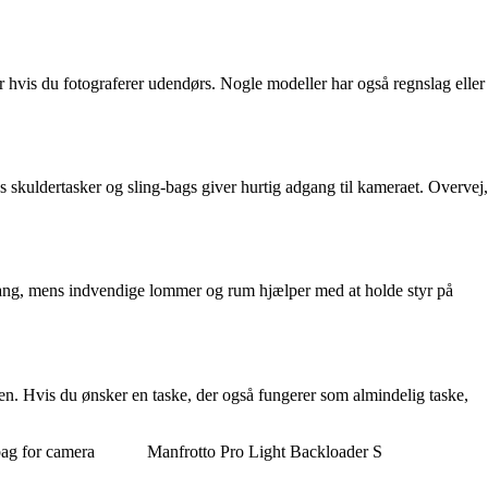
 hvis du fotograferer udendørs. Nogle modeller har også regnslag eller
skuldertasker og sling-bags giver hurtig adgang til kameraet. Overvej,
adgang, mens indvendige lommer og rum hjælper med at holde styr på
en. Hvis du ønsker en taske, der også fungerer som almindelig taske,
ag for camera
Manfrotto Pro Light Backloader S