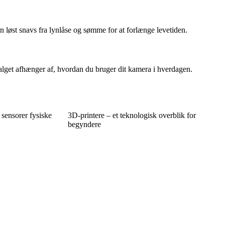
rn løst snavs fra lynlåse og sømme for at forlænge levetiden.
lget afhænger af, hvordan du bruger dit kamera i hverdagen.
 sensorer fysiske
3D-printere – et teknologisk overblik for
begyndere