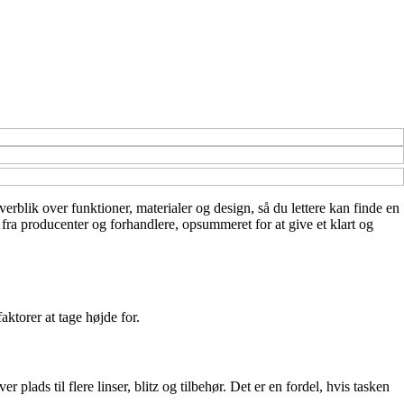
overblik over funktioner, materialer og design, så du lettere kan finde en
 fra producenter og forhandlere, opsummeret for at give et klart og
aktorer at tage højde for.
lads til flere linser, blitz og tilbehør. Det er en fordel, hvis tasken