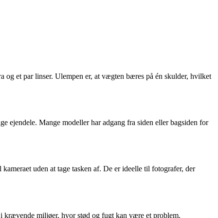
ra og et par linser. Ulempen er, at vægten bæres på én skulder, hvilket
ge ejendele. Mange modeller har adgang fra siden eller bagsiden for
meraet uden at tage tasken af. De er ideelle til fotografer, der
er i krævende miljøer, hvor stød og fugt kan være et problem.