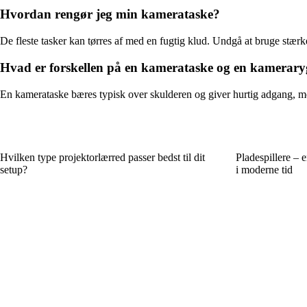
Hvordan rengør jeg min kamerataske?
De fleste tasker kan tørres af med en fugtig klud. Undgå at bruge stærke
Hvad er forskellen på en kamerataske og en kamerar
En kamerataske bæres typisk over skulderen og giver hurtig adgang, 
Hvilken type projektorlærred passer bedst til dit
Pladespillere – 
setup?
i moderne tid