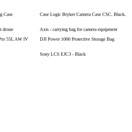
g Case
Case Logic Bryker Camera Case CSC. Black.
r drone
Axis - carrying bag for camera equipment
Pro 55L AW IV
DJI Power 1000 Protective Storage Bag
Sony LCS EJC3 - Black