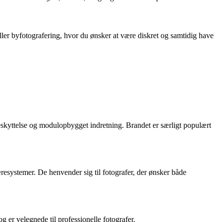
eller byfotografering, hvor du ønsker at være diskret og samtidig have
eskyttelse og modulopbygget indretning. Brandet er særligt populært
esystemer. De henvender sig til fotografer, der ønsker både
 er velegnede til professionelle fotografer.