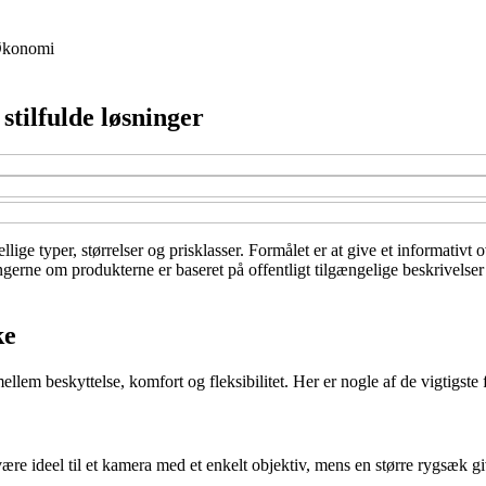
konomi
stilfulde løsninger
lige typer, størrelser og prisklasser. Formålet er at give et informativt 
ingerne om produkterne er baseret på offentligt tilgængelige beskrivelser
ke
lem beskyttelse, komfort og fleksibilitet. Her er nogle af de vigtigste f
ideel til et kamera med et enkelt objektiv, mens en større rygsæk giver p