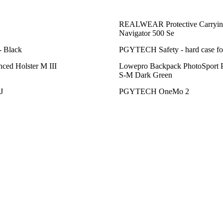
REALWEAR Protective Carryin
Navigator 500 Se
 Black
PGYTECH Safety - hard case fo
ced Holster M III
Lowepro Backpack PhotoSport 
S-M Dark Green
J
PGYTECH OneMo 2