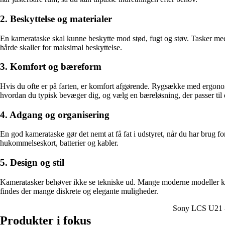
2. Beskyttelse og materialer
En kamerataske skal kunne beskytte mod stød, fugt og støv. Tasker med 
hårde skaller for maksimal beskyttelse.
3. Komfort og bæreform
Hvis du ofte er på farten, er komfort afgørende. Rygsække med ergonomi
hvordan du typisk bevæger dig, og vælg en bæreløsning, der passer til d
4. Adgang og organisering
En god kamerataske gør det nemt at få fat i udstyret, når du har brug 
hukommelseskort, batterier og kabler.
5. Design og stil
Kameratasker behøver ikke se tekniske ud. Mange moderne modeller komb
findes der mange diskrete og elegante muligheder.
Sony LCS U21 -
Produkter i fokus