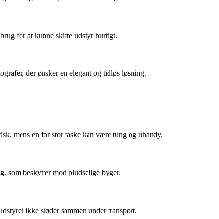
rug for at kunne skifte udstyr hurtigt.
ografer, der ønsker en elegant og tidløs løsning.
ktisk, mens en for stor taske kan være tung og uhandy.
ag, som beskytter mod pludselige byger.
 udstyret ikke støder sammen under transport.