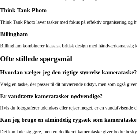
Think Tank Photo
Think Tank Photo laver tasker med fokus på effektiv organisering og hur
Billingham
Billingham kombinerer klassisk britisk design med håndværksmæssig kvalit
Ofte stillede spørgsmål
Hvordan vælger jeg den rigtige størrelse kamerataske?
Vælg en taske, der passer til dit nuværende udstyr, men som også giver p
Er vandtætte kameratasker nødvendige?
Hvis du fotograferer udendørs eller rejser meget, er en vandafvisende 
Kan jeg bruge en almindelig rygsæk som kamerataske
Det kan lade sig gøre, men en dedikeret kamerataske giver bedre beskytt