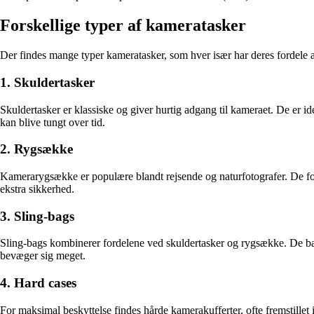
Forskellige typer af kameratasker
Der findes mange typer kameratasker, som hver især har deres fordele a
1. Skuldertasker
Skuldertasker er klassiske og giver hurtig adgang til kameraet. De er id
kan blive tungt over tid.
2. Rygsække
Kamerarygsække er populære blandt rejsende og naturfotografer. De for
ekstra sikkerhed.
3. Sling-bags
Sling-bags kombinerer fordelene ved skuldertasker og rygsække. De bæres
bevæger sig meget.
4. Hard cases
For maksimal beskyttelse findes hårde kamerakufferter, ofte fremstillet i