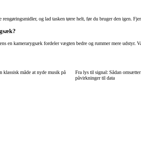
 rengøringsmidler, og lad tasken tørre helt, før du bruger den igen. Fje
ygsæk?
mens en kamerarygsæk fordeler vægten bedre og rummer mere udstyr. Va
en klassisk måde at nyde musik på
Fra lys til signal: Sådan omsætter
påvirkninger til data