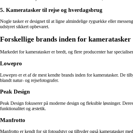
5. Kameratasker til rejse og hverdagsbrug
Nogle tasker er designet til at ligne almindelige rygsække eller messeng
udstyret sikkert opbevaret.
Forskellige brands inden for kameratasker
Markedet for kameratasker er bredt, og flere producenter har specialiser
Lowepro
Lowepro er et af de mest kendte brands inden for kameratasker. De tilb
blandt natur- og rejsefotografer.
Peak Design
Peak Design fokuserer på moderne design og fleksible løsninger. Deres 
funktionalitet og æstetik.
Manfrotto
Manfrotto er kendt for sit fotoudstyr og tilbyder også kameratasker med 