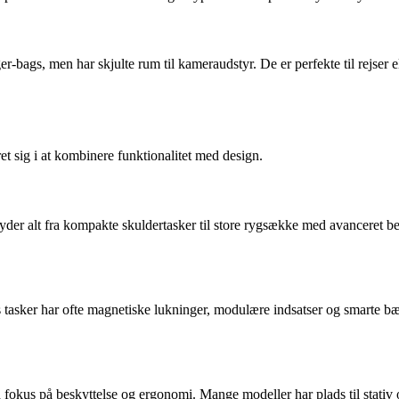
er-bags, men har skjulte rum til kameraudstyr. De er perfekte til rejser 
et sig i at kombinere funktionalitet med design.
yder alt fra kompakte skuldertasker til store rygsække med avanceret b
tasker har ofte magnetiske lukninger, modulære indsatser og smarte bær
fokus på beskyttelse og ergonomi. Mange modeller har plads til stativ og