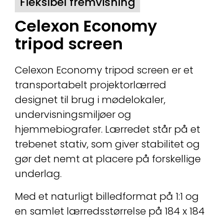
Fleksibel fremvisning
Celexon Economy
tripod screen
Celexon Economy tripod screen er et
transportabelt projektorlærred
designet til brug i mødelokaler,
undervisningsmiljøer og
hjemmebiografer. Lærredet står på et
trebenet stativ, som giver stabilitet og
gør det nemt at placere på forskellige
underlag.
Med et naturligt billedformat på 1:1 og
en samlet lærredsstørrelse på 184 x 184