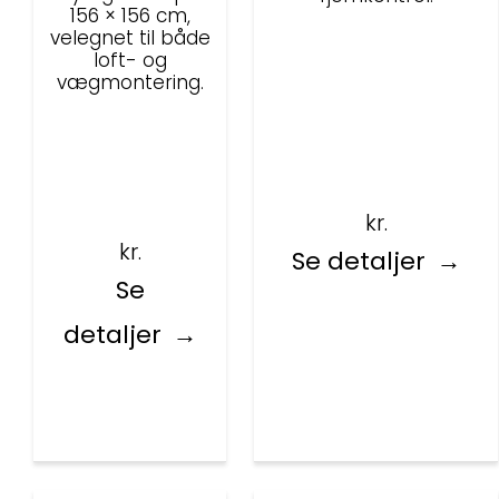
156 × 156 cm,
velegnet til både
loft- og
vægmontering.
kr.
kr.
Se detaljer
Se
detaljer