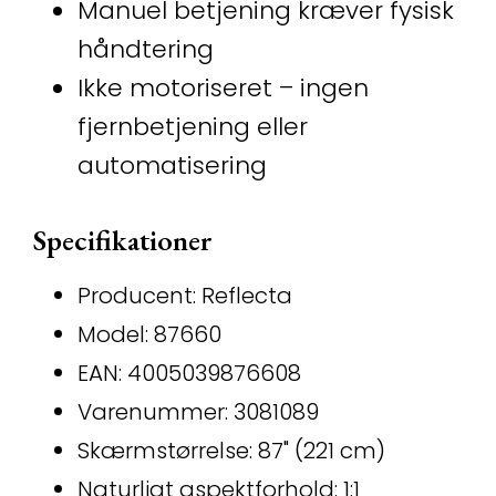
Manuel betjening kræver fysisk
håndtering
Ikke motoriseret – ingen
fjernbetjening eller
automatisering
Specifikationer
Producent: Reflecta
Model: 87660
EAN: 4005039876608
Varenummer: 3081089
Skærmstørrelse: 87" (221 cm)
Naturligt aspektforhold: 1:1