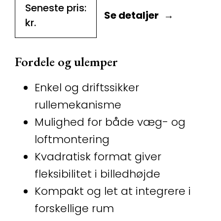
Seneste pris:
Se detaljer
kr.
Fordele og ulemper
Enkel og driftssikker
rullemekanisme
Mulighed for både væg- og
loftmontering
Kvadratisk format giver
fleksibilitet i billedhøjde
Kompakt og let at integrere i
forskellige rum