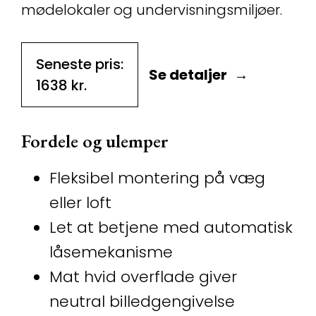
mødelokaler og undervisningsmiljøer.
Seneste pris:
Se detaljer
1638
kr.
Fordele og ulemper
Fleksibel montering på væg
eller loft
Let at betjene med automatisk
låsemekanisme
Mat hvid overflade giver
neutral billedgengivelse