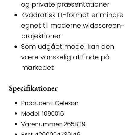
og private præsentationer
Kvadratisk 1:1-format er mindre
egnet til moderne widescreen-
projektioner
Som udgået model kan den
være vanskelig at finde på
markedet
Specifikationer
Producent: Celexon
Model: 1090016
Varenummer: 2658119
EAN: 4260094730146