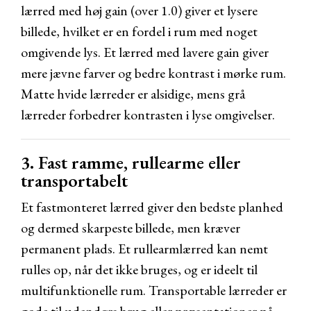
lærred med høj gain (over 1.0) giver et lysere
billede, hvilket er en fordel i rum med noget
omgivende lys. Et lærred med lavere gain giver
mere jævne farver og bedre kontrast i mørke rum.
Matte hvide lærreder er alsidige, mens grå
lærreder forbedrer kontrasten i lyse omgivelser.
3. Fast ramme, rullearme eller
transportabelt
Et fastmonteret lærred giver den bedste planhed
og dermed skarpeste billede, men kræver
permanent plads. Et rullearmlærred kan nemt
rulles op, når det ikke bruges, og er ideelt til
multifunktionelle rum. Transportable lærreder er