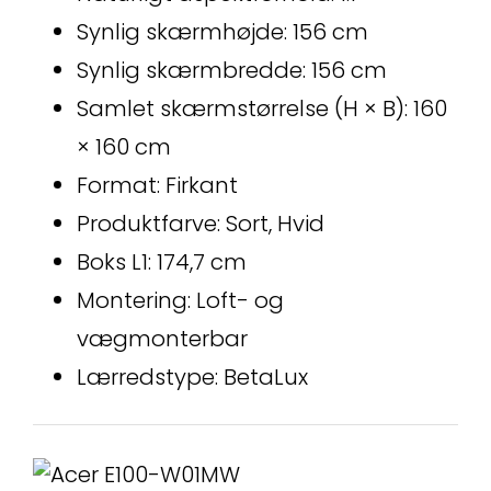
Synlig skærmhøjde: 156 cm
Synlig skærmbredde: 156 cm
Samlet skærmstørrelse (H × B): 160
× 160 cm
Format: Firkant
Produktfarve: Sort, Hvid
Boks L1: 174,7 cm
Montering: Loft- og
vægmonterbar
Lærredstype: BetaLux