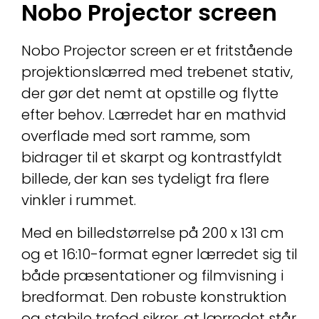
Nobo Projector screen
Nobo Projector screen er et fritstående
projektionslærred med trebenet stativ,
der gør det nemt at opstille og flytte
efter behov. Lærredet har en mathvid
overflade med sort ramme, som
bidrager til et skarpt og kontrastfyldt
billede, der kan ses tydeligt fra flere
vinkler i rummet.
Med en billedstørrelse på 200 x 131 cm
og et 16:10-format egner lærredet sig til
både præsentationer og filmvisning i
bredformat. Den robuste konstruktion
og stabile trefod sikrer, at lærredet står