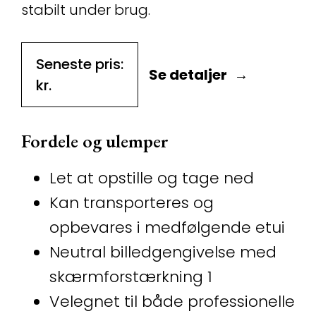
stabilt under brug.
Seneste pris:
Se detaljer
kr.
Fordele og ulemper
Let at opstille og tage ned
Kan transporteres og
opbevares i medfølgende etui
Neutral billedgengivelse med
skærmforstærkning 1
Velegnet til både professionelle