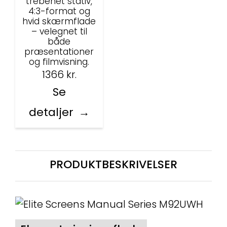
trebenet stativ,
4:3-format og
hvid skærmflade
– velegnet til
både
præsentationer
og filmvisning.
1366
kr.
Se
detaljer
PRODUKTBESKRIVELSER