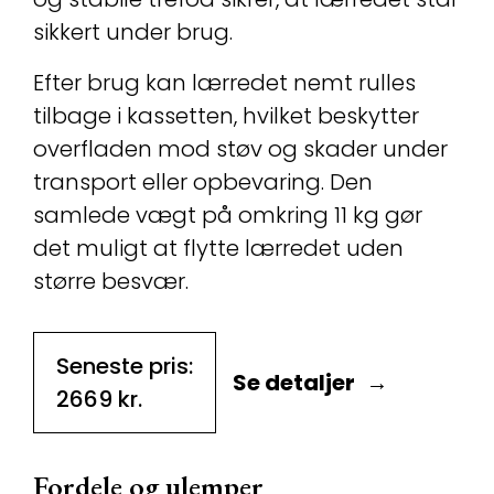
sikkert under brug.
Efter brug kan lærredet nemt rulles
tilbage i kassetten, hvilket beskytter
overfladen mod støv og skader under
transport eller opbevaring. Den
samlede vægt på omkring 11 kg gør
det muligt at flytte lærredet uden
større besvær.
Seneste pris:
Se detaljer
2669
kr.
Fordele og ulemper