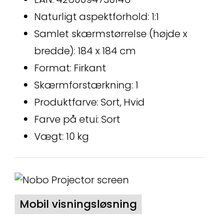
Naturligt aspektforhold: 1:1
Samlet skærmstørrelse (højde x
bredde): 184 x 184 cm
Format: Firkant
Skærmforstærkning: 1
Produktfarve: Sort, Hvid
Farve på etui: Sort
Vægt: 10 kg
Mobil visningsløsning