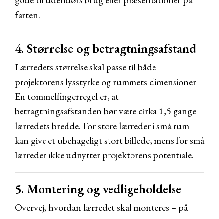
gode til udendørs brug eller præsentationer på
farten.
4. Størrelse og betragtningsafstand
Lærredets størrelse skal passe til både
projektorens lysstyrke og rummets dimensioner.
En tommelfingerregel er, at
betragtningsafstanden bør være cirka 1,5 gange
lærredets bredde. For store lærreder i små rum
kan give et ubehageligt stort billede, mens for små
lærreder ikke udnytter projektorens potentiale.
5. Montering og vedligeholdelse
Overvej, hvordan lærredet skal monteres – på