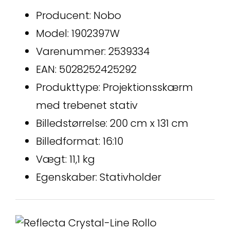
Producent: Nobo
Model: 1902397W
Varenummer: 2539334
EAN: 5028252425292
Produkttype: Projektionsskærm
med trebenet stativ
Billedstørrelse: 200 cm x 131 cm
Billedformat: 16:10
Vægt: 11,1 kg
Egenskaber: Stativholder